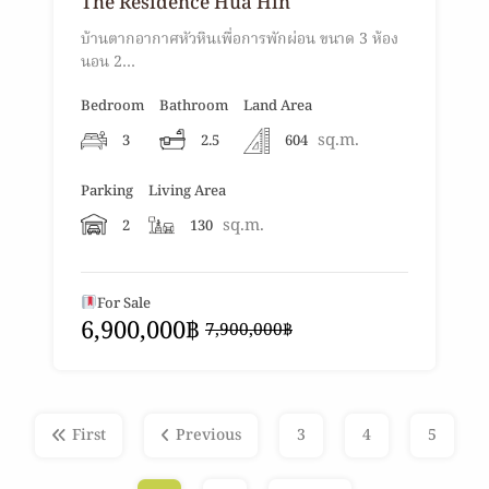
The Residence Hua Hin
บ้านตากอากาศหัวหินเพื่อการพักผ่อน ขนาด 3 ห้อง
นอน 2…
Bedroom
Bathroom
Land Area
sq.m.
3
2.5
604
Parking
Living Area
sq.m.
2
130
For Sale
6,900,000฿
7,900,000฿
First
Previous
3
4
5