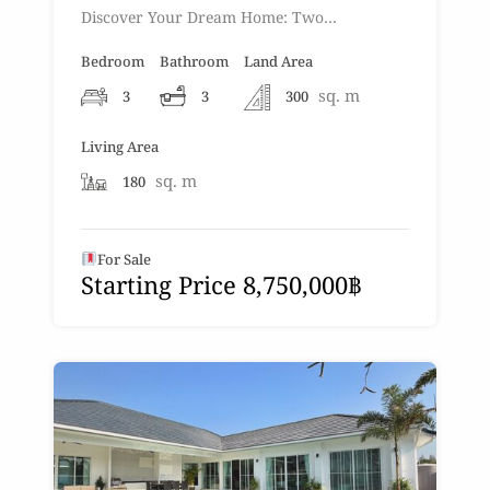
Discover Your Dream Home: Two…
Bedroom
Bathroom
Land Area
sq. m
3
3
300
Living Area
sq. m
180
For Sale
Starting Price 8,750,000฿