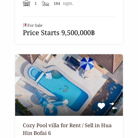
sqm.
1
184
For Sale
Price Starts 9,500,000฿
Cozy Pool villa for Rent / Sell in Hua
Hin Bofai 6