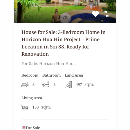
House for Sale: 3-Bedroom Home in
Horizon Hua Hin Project – Prime
Location in Soi 88, Ready for
Renovation
For Sale: Horizon Hua Hin…
Bedroom
Bathroom
Land Area
sqm.
3
2
497
Living Area
sqm.
150
For Sale