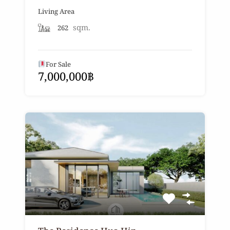
Living Area
sqm.
262
For Sale
7,000,000฿