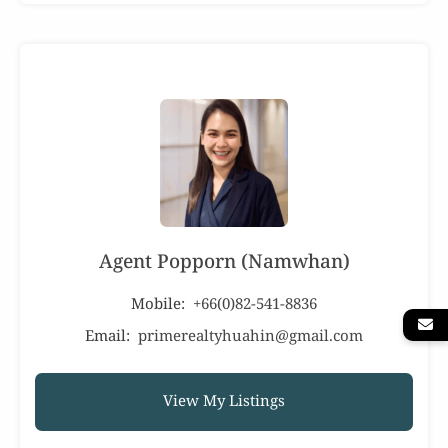
Agent Popporn (Namwhan)
Mobile:
+66(0)82-541-8836
Email:
primerealtyhuahin@gmail.com
View My Listings