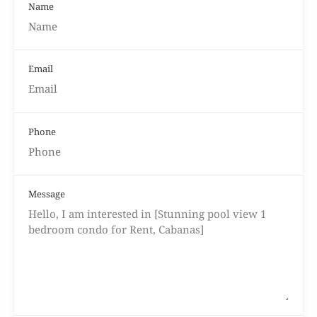
Name
Email
Phone
Message