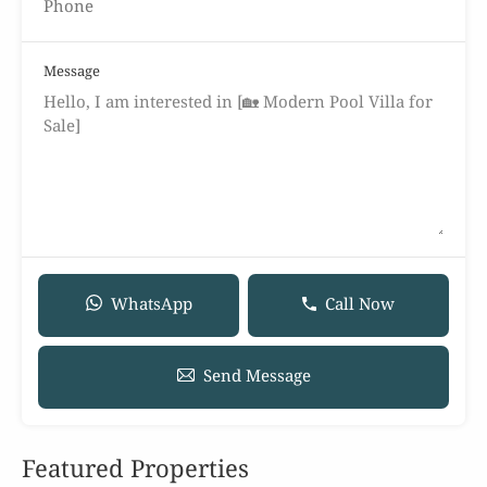
Message
WhatsApp
Call Now
Send Message
Featured Properties