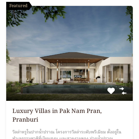
Featured
Luxury Villas in Pak Nam Pran,
Pranburi
วิลล่าหรูในปากน้ำปราณ โครงการวิลล่าระดับพรีเมียม ตั้งอยู่ใน
ทำเลธรรมชาติที่เงียบสงบ และสวยงามของ ปากน้ำปราณ,