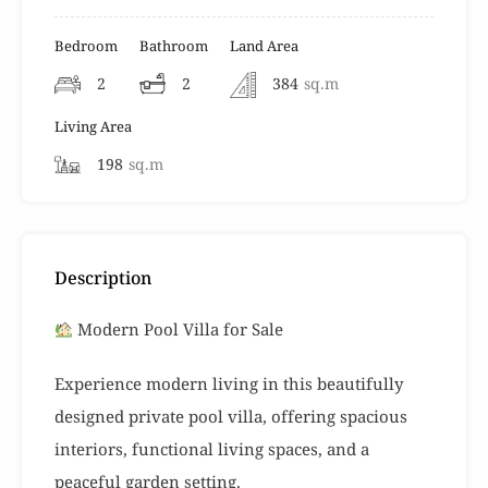
Bedroom
Bathroom
Land Area
2
2
384
sq.m
Living Area
198
sq.m
Description
Modern Pool Villa for Sale
Experience modern living in this beautifully
designed private pool villa, offering spacious
interiors, functional living spaces, and a
peaceful garden setting.