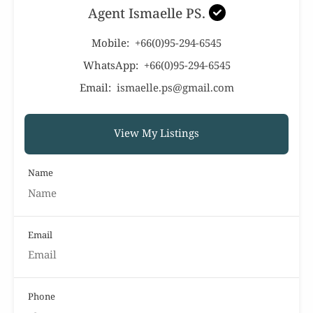
Agent Ismaelle PS.
Mobile:
+66(0)95-294-6545
WhatsApp:
+66(0)95-294-6545
Email:
ismaelle.ps@gmail.com
View My Listings
Name
Email
Phone