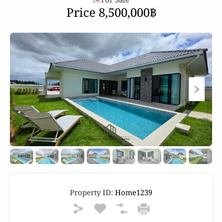
For Sale
Price 8,500,000฿
Property ID:
Home1239