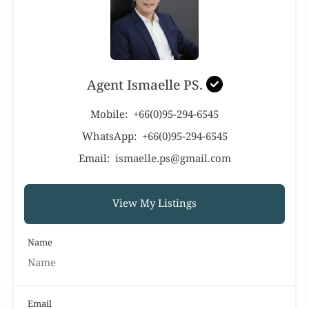
Agent Ismaelle PS.
Mobile:
+66(0)95-294-6545
WhatsApp:
+66(0)95-294-6545
Email:
ismaelle.ps@gmail.com
View My Listings
Name
Email