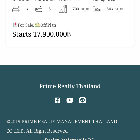
3
3
700
sqm.
343
sqm.
For Sale,
Off Plan
Starts 17,900,000฿
Prime Realty Thailand
©2019 PRIME REALTY MANAGEMENT THAILAND
CO.,LTD. All Right Reserved